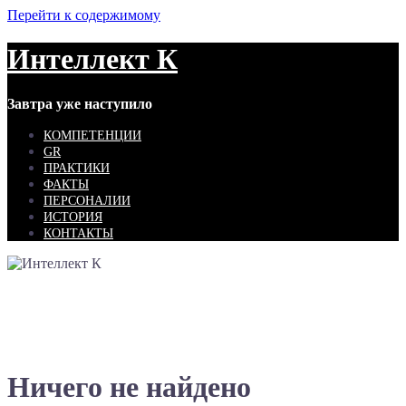
Перейти к содержимому
Интеллект К
Завтра уже наступило
КОМПЕТЕНЦИИ
GR
ПРАКТИКИ
ФАКТЫ
ПЕРСОНАЛИИ
ИСТОРИЯ
КОНТАКТЫ
Ничего не найдено