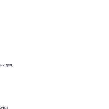
ых дел.
очки