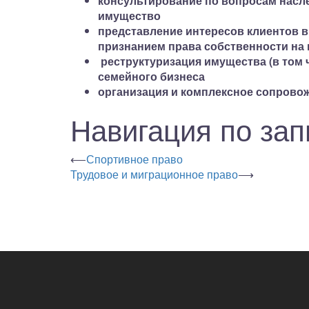
консультирование по вопросам насл
имущество
представление интересов клиентов в
признанием права собственности на
реструктуризация имущества (в том 
семейного бизнеса
организация и комплексное сопрово
Навигация по за
⟵
Спортивное право
Трудовое и миграционное право
⟶