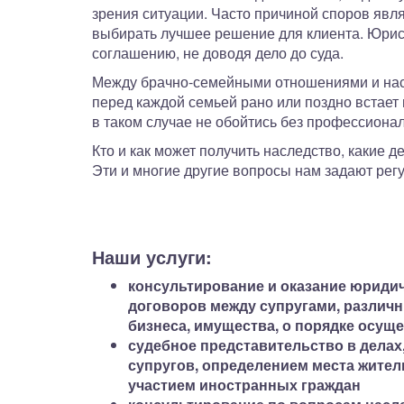
зрения ситуации. Часто причиной споров яв
выбирать лучшее решение для клиента. Юрист
соглашению, не доводя дело до суда.
Между брачно-семейными отношениями и нас
перед каждой семьей рано или поздно встает 
в таком случае не обойтись без профессион
Кто и как может получить наследство, какие 
Эти и многие другие вопросы нам задают рег
Наши услуги:
консультирование и оказание юриди
договоров между супругами, различ
бизнеса, имущества, о порядке осущ
судебное представительство в делах
супругов, определением места жител
участием иностранных граждан