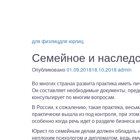
для физлиц
для юрлиц
Семейное и наследс
Опубликовано
01.09.2018
18.10.2018
admin
Во многих странах развита практика иметь л
Он составляет необходимые документы, предс
консультирует по многим вопросам.
В России, к сожалению, такая практика, весь
практически вышла из под контроля, при этом
особенно когда речь идет о разделе бизнеса и
Юрист по семейным делам должен обладать не
неплохим психологом и дипломатом, ведь ему