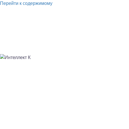
Перейти к содержимому
Интеллект К
Завтра уже наступило