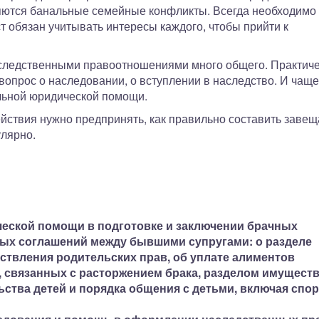
ляются банальные семейные конфликты. Всегда необходимо
 обязан учитывать интересы каждого, чтобы прийти к
ледственными правоотношениями много общего. Практич
вопрос о наследовании, о вступлении в наследство. И чаще
альной юридической помощи.
действия нужно предпринять, как правильно составить завещ
улярно.
ческой помощи в подготовке и заключении брачных
ных соглашений между бывшими супругами: о разделе
ествления родительских прав, об уплате алиментов
, связанных с расторжением брака, разделом имущест
ьства детей и порядка общения с детьми, включая спо